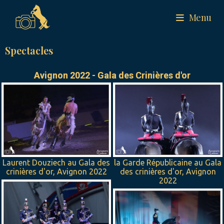
Menu
Spectacles
Avignon 2022 - Gala des Crinières d'or
Laurent Douziech au Gala des
la Garde Républicaine au Gala
crinières d'or, Avignon 2022
des crinières d'or, Avignon
2022