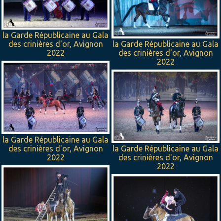
la Garde Républicaine au Gala
des crinières d'or, Avignon
la Garde Républicaine au Gala
2022
des crinières d'or, Avignon
2022
la Garde Républicaine au Gala
des crinières d'or, Avignon
la Garde Républicaine au Gala
2022
des crinières d'or, Avignon
2022