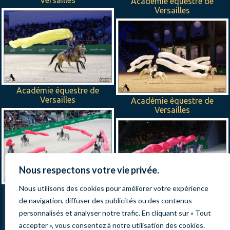
Académie équestre de
Versailles
Académie équestre de
Versailles
Académie équestre de
Versailles
Nous respectons votre vie privée.
Nous utilisons des cookies pour améliorer votre expérience
Académie équestre de
Versailles
Académie équestre de
de navigation, diffuser des publicités ou des contenus
Versailles
personnalisés et analyser notre trafic. En cliquant sur « Tout
accepter », vous consentez à notre utilisation des cookies.