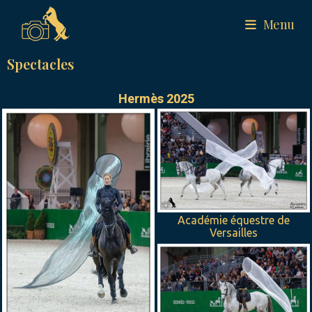
Menu
Spectacles
Hermès 2025
Académie équestre de
Versailles