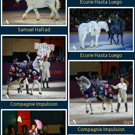
Ecurie Hasta Luego
Samuel Hafrad
Ecurie Hasta Luego
Compagnie Impulsion
Compagnie Impulsion