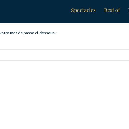
Spectacles
Best of
r votre mot de passe ci-dessous :