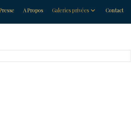
Presse
A Propos
Galeries privées
Contact